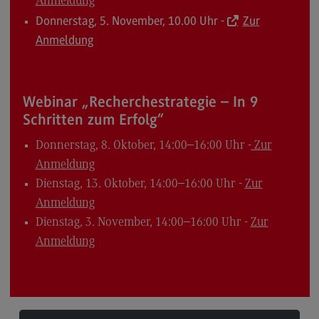
Anmeldung
Modulangebot
Donnerstag, 5. November, 10.00 Uhr -
Zur
Anmeldung
Berufsperspektiven
Kontakt
Digital Business Management
Webinar „Recherchestrategie – In 9
Schritten zum Erfolg“
Digital Business Management
Modulangebot
Donnerstag, 8. Oktober, 14:00–16:00 Uhr -
Zur
Anmeldung
Berufsperspektiven
Dienstag, 13. Oktober, 14:00–16:00 Uhr -
Zur
Kontakt
Anmeldung
Digitalisierung in der Sozialen Arbeit
Dienstag, 3. November, 14:00–16:00 Uhr -
Zur
Anmeldung
Digitalisierung in der Sozialen Arbeit
Modulangebot
Berufsperspektiven