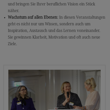
und bringen Sie Ihrer beruflichen Vision ein Stück
Rahmenbedingungen
näher.
Modulangebot
Wachstum auf allen Ebenen
: In diesen Veranstaltungen
Berufsperspektiven
geht es nicht nur um Wissen, sondern auch um
Inspiration, Austausch und das Lernen voneinander.
Located@Mannheim
Sie gewinnen Klarheit, Motivation und oft auch neue
Kontakt
Ziele.
Wirtschaftsingenieurwesen
Wirtschaftsingenieurwesen
Profil-O-Mat Wirtschaftsingenieurwesen
(External link)
Rahmenbedingungen
Modulangebot
Located@Heidenheim
Berufsperspektiven