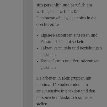
Berufsperspektiven
sich persönlich und beruflich am
wichtigsten erachten. Das
Kontakt
Seminarangebot gliedert sich in die
Master of Business Administration
drei Bereiche
Master of Business Administration
Eigene Ressourcen einsetzen und
Modulangebot
Persönlichkeit entwickeln
Berufsperspektiven
Fakten vermitteln und Beziehungen
gestalten
Kontakt
Teams führen und Veränderungen
Media and Data-driven Business
gestalten
Media and Data-driven Business
Sie arbeiten in Kleingruppen mit
Modulangebot
maximal 14 Studierenden, um
Berufsperspektiven
eine intensive Interaktion und den
persönlichen Austausch sicher zu
Kontakt
stellen.