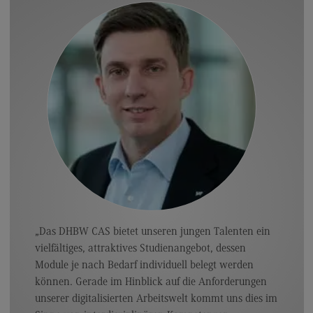
Eckdaten Studium
Aufbau und Struktur
Zulassung
Bewerbung
Studiengebühren
Satzungen
FAQ
„Das DHBW CAS bietet unseren jungen Talenten ein
vielfältiges, attraktives Studienangebot, dessen
Arbeitgeber-Vorteile
Module je nach Bedarf individuell belegt werden
können. Gerade im Hinblick auf die Anforderungen
Dualer Partner werden
unserer digitalisierten Arbeitswelt kommt uns dies im