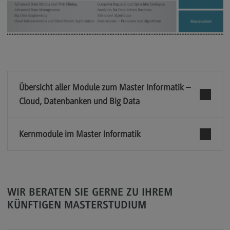
Kontakt
Elektrotechnik und Informationstechnik
Elektrotechnik und Informationstechnik
Profil-O-Mat Elektrotechnik und
Informationstechnik
(External link)
Übersicht aller Module zum Master Informatik –
Rahmenbedingungen
Cloud, Datenbanken und Big Data
Modulangebot
Berufsperspektiven
Kernmodule im Master Informatik
Kontakt
Entrepreneurship
Entrepreneurship
WIR BERATEN SIE GERNE ZU IHREM
Modulangebot
KÜNFTIGEN MASTERSTUDIUM
Berufsperspektiven