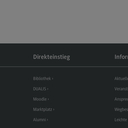
Direkteinstieg
Info
Bibliothek
Aktuell
DUALIS
Veranst
Moodle
Anspre
Marktplatz
Wegbes
Alumni
Leichte