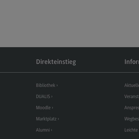
Direkteinstieg
Info
Bibliothek
Aktuell
DUALIS
Veranst
Moodle
Anspre
Marktplatz
Wegbes
Alumni
Leichte