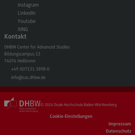
Instagram
Berufsperspektiven
LinkedIn
Kontakt
Youtube
Master of Business Administration
XING
Kontakt
Master of Business Administration
DHBW Center for Advanced Studies
Modulangebot
Bildungscampus 13
Berufsperspektiven
74076
Heilbronn
+49 (0)7131.3898-0
Kontakt
info
@cas.dhbw.de
Media and Data-driven Business
Media and Data-driven Business
Modulangebot
© 2026
Duale Hochschule Baden-Württemberg
Berufsperspektiven
Cookie-Einstellungen
Impressum
Kontakt
Datenschutz