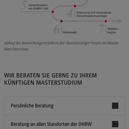
Rahmenbedingungen
Modulangebot
Berufsperspektiven
Kontakt
Ablauf des Bewerbungsverfahren für Quereinsteiger*innen im Master
Integrated Engineering
Maschinenbau
Integrated Engineering
Rahmenbedingungen
WIR BERATEN SIE GERNE ZU IHREM
Modulangebot
KÜNFTIGEN MASTERSTUDIUM
Berufsperspektiven
Kontakt
Persönliche Beratung
Intensive Care
Intensive Care
Beratung an allen Standorten der DHBW
Modulangebot