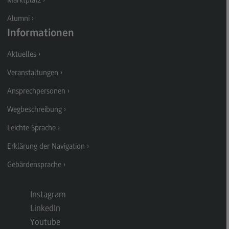
Kontakt
Alumni
Executive Engineering
Informationen
Executive Engineering
Aktuelles
Modulangebot
Veranstaltungen
Besonderheiten und Highlights
Ansprechpersonen
Berufsperspektiven
Wegbeschreibung
Kontakt
Leichte Sprache
Finance
Erklärung der Navigation
Finance
Gebärdensprache
Modulangebot
Berufsperspektiven
Instagram
Kontakt
LinkedIn
Youtube
General Business Management