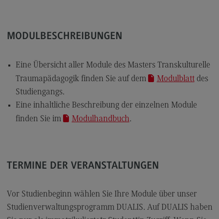
General Business Management
Modulangebot
MODULBESCHREIBUNGEN
Berufsperspektiven
Eine Übersicht aller Module des Masters Transkulturelle
Kontakt
Traumapädagogik finden Sie auf dem
Modulblatt
des
Governance Sozialer Arbeit
Studiengangs.
Governance Sozialer Arbeit
Eine inhaltliche Beschreibung der einzelnen Module
finden Sie im
Modulhandbuch
.
Modulangebot
Berufsperspektiven
Kontakt
TERMINE DER VERANSTALTUNGEN
Informatik
Informatik
Vor Studienbeginn wählen Sie Ihre Module über unser
Studienverwaltungsprogramm DUALIS. Auf DUALIS haben
Profil-O-Mat Informatik
(External link)