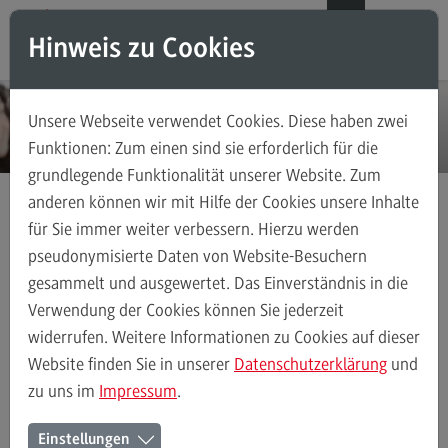
Direkt zum Inhalt
Direkt zum Hauptmenu
Direkt zum Footer
DE
EN
Hinweis zu Cookies
Modul-O-Mat
Suchen
Unsere Webseite verwendet Cookies. Diese haben zwei
Masterstudiengänge
Funktionen: Zum einen sind sie erforderlich für die
grundlegende Funktionalität unserer Website. Zum
Accounting, Controlling, Taxation
anderen können wir mit Hilfe der Cookies unsere Inhalte
Accounting, Controlling, Taxation
für Sie immer weiter verbessern. Hierzu werden
Masterstudiengänge
Transkulturelle Traumapädagogik
Modulangebot
pseudonymisierte Daten von Website-Besuchern
Modulangebot
gesammelt und ausgewertet. Das Einverständnis in die
Berufsperspektiven
Verwendung der Cookies können Sie jederzeit
Kontakt
widerrufen. Weitere Informationen zu Cookies auf dieser
Transkulturelle Traumapädagogik
Modulangebot
Kontakt
Advanced Practice in Healthcare
Website finden Sie in unserer
Datenschutzerklärung
und
zu uns im
Impressum
.
Advanced Practice in Healthcare
Rahmenbedingungen
Struktur und Module im Master
Einstellungen