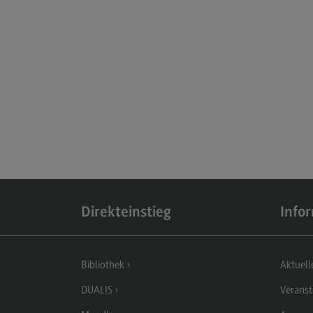
Direkteinstieg
Info
Bibliothek
Aktuell
DUALIS
Veranst