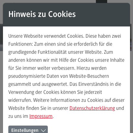
Direkt zum Inhalt
Direkt zum Hauptmenu
Direkt zum Footer
DE
EN
Hinweis zu Cookies
Modul-O-Mat
Suchen
Unsere Webseite verwendet Cookies. Diese haben zwei
Masterstudiengänge
Funktionen: Zum einen sind sie erforderlich für die
grundlegende Funktionalität unserer Website. Zum
Accounting, Controlling, Taxation
anderen können wir mit Hilfe der Cookies unsere Inhalte
Accounting, Controlling, Taxation
für Sie immer weiter verbessern. Hierzu werden
Masterstudiengänge
Wirtschaftsinformatik
Kontakt
Modulangebot
pseudonymisierte Daten von Website-Besuchern
gesammelt und ausgewertet. Das Einverständnis in die
Berufsperspektiven
Verwendung der Cookies können Sie jederzeit
Kontakt
Wirtschaftsinformatik
Rahmenbedingungen
Modulangebot
widerrufen. Weitere Informationen zu Cookies auf dieser
Advanced Practice in Healthcare
Website finden Sie in unserer
Datenschutzerklärung
und
zu uns im
Impressum
.
Advanced Practice in Healthcare
Ihr Kontakt zum Master
Rahmenbedingungen
Einstellungen