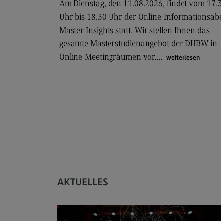
Am Dienstag, den 11.08.2026, findet vom 17.
Uhr bis 18.30 Uhr der Online-Informationsa
Aufbau und Struktur
Master Insights statt. Wir stellen Ihnen das
Zulassung
gesamte Masterstudienangebot der DHBW in
Bewerbung
Online-Meetingräumen vor....
weiterlesen
Studiengebühren
Satzungen
FAQ
AKTUELLES