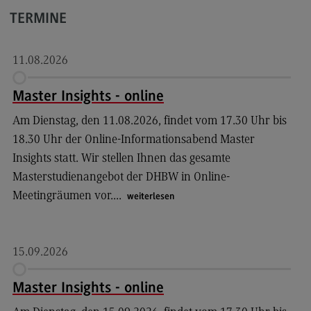
Modulangebot
TERMINE
Berufsperspektiven
11.08.2026
Kontakt
Sales and Negotiation
Master Insights - online
Sales and Negotiation
Am Dienstag, den 11.08.2026, findet vom 17.30 Uhr bis
Modulangebot
18.30 Uhr der Online-Informationsabend Master
Insights statt. Wir stellen Ihnen das gesamte
Berufsperspektiven
Masterstudienangebot der DHBW in Online-
Kontakt
Meetingräumen vor....
weiterlesen
Soziale Arbeit in der Migrationsgesellschaft
Soziale Arbeit in der Migrationsgesellschaft
15.09.2026
Modulangebot
Master Insights - online
Berufsperspektiven