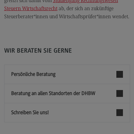
Personalmanagement und
grenzt sich damit vom
Studiengang Rechnungswesen
Wirtschaftspsychologie
Steuern Wirtschaftsrecht
ab, der sich an zukünftige
Personalmanagement und
Steuerberater*innen und Wirtschaftsprüfer*innen wendet.
Wirtschaftspsychologie
Modulangebot
Berufsperspektiven
WIR BERATEN SIE GERNE
Kontakt
Planung und Koordination in der Sozialen Arbeit
Persönliche Beratung
Planung und Koordination in der Sozialen Arbeit
Modulangebot
Beratung an allen Standorten der DHBW
Berufsperspektiven
Kontakt
Schreiben Sie uns!
Rechnungswesen Steuern Wirtschaftsrecht
Rechnungswesen Steuern Wirtschaftsrecht