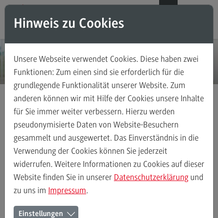
Direkt zum Inhalt
Direkt zum Hauptmenu
Direkt zum Footer
DE
EN
Hinweis zu Cookies
Modul-O-Mat
Suchen
Unsere Webseite verwendet Cookies. Diese haben zwei
Masterstudiengänge
Funktionen: Zum einen sind sie erforderlich für die
grundlegende Funktionalität unserer Website. Zum
Accounting, Controlling, Taxation
anderen können wir mit Hilfe der Cookies unsere Inhalte
Accounting, Controlling, Taxation
für Sie immer weiter verbessern. Hierzu werden
Masterstudiengänge
Accounting, Controlling, Taxation
Modulangebot
pseudonymisierte Daten von Website-Besuchern
gesammelt und ausgewertet. Das Einverständnis in die
Berufsperspektiven
Verwendung der Cookies können Sie jederzeit
Kontakt
Accounting, Controlling, Taxation
Modulangebot
Berufsperspekt
widerrufen. Weitere Informationen zu Cookies auf dieser
Advanced Practice in Healthcare
Website finden Sie in unserer
Datenschutzerklärung
und
zu uns im
Impressum
.
Advanced Practice in Healthcare
Master Accounting, Controlling,
Rahmenbedingungen
Einstellungen