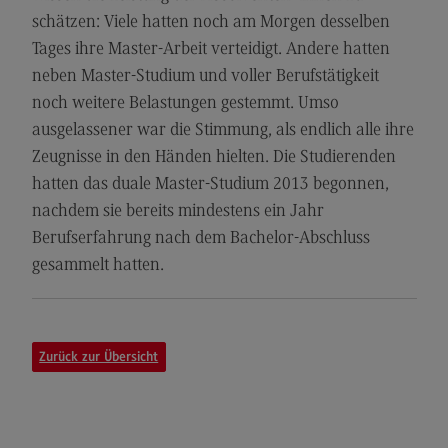
Kontakt
schätzen: Viele hatten noch am Morgen desselben
Elektrotechnik und Informationstechnik
Tages ihre Master-Arbeit verteidigt. Andere hatten
neben Master-Studium und voller Berufstätigkeit
Elektrotechnik und Informationstechnik
noch weitere Belastungen gestemmt. Umso
Profil-O-Mat Elektrotechnik und
ausgelassener war die Stimmung, als endlich alle ihre
Informationstechnik
(External link)
Zeugnisse in den Händen hielten. Die Studierenden
Rahmenbedingungen
hatten das duale Master-Studium 2013 begonnen,
Modulangebot
nachdem sie bereits mindestens ein Jahr
Berufserfahrung nach dem Bachelor-Abschluss
Berufsperspektiven
gesammelt hatten.
Kontakt
Entrepreneurship
Entrepreneurship
Zurück zur Übersicht
Modulangebot
Berufsperspektiven