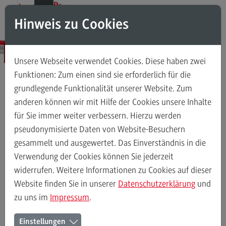
D
Direkt zum Inhalt
Direkt zum Hauptmenu
Direkt zum Footer
E
Hinweis zu Cookies
Modul-O-Mat
Suchen
E
N
Unsere Webseite verwendet Cookies. Diese haben zwei
M
Funktionen: Zum einen sind sie erforderlich für die
a
s
A
grundlegende Funktionalität unserer Website. Zum
t
k
anderen können wir mit Hilfe der Cookies unsere Inhalte
e
t
r
für Sie immer weiter verbessern. Hierzu werden
u
s
pseudonymisierte Daten von Website-Besuchern
t
e
gesammelt und ausgewertet. Das Einverständnis in die
u
ll
d
Verwendung der Cookies können Sie jederzeit
e
i
widerrufen. Weitere Informationen zu Cookies auf dieser
s
e
n
Website finden Sie in unserer
Datenschutzerklärung
und
g
D
zu uns im
Impressum
.
ä
et
n
g
ai
Einstellungen