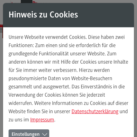
D
Direkt zum Inhalt
Direkt zum Hauptmenu
Direkt zum Footer
E
Hinweis zu Cookies
Modul-O-Mat
Suchen
E
N
Unsere Webseite verwendet Cookies. Diese haben zwei
M
Funktionen: Zum einen sind sie erforderlich für die
a
s
A
grundlegende Funktionalität unserer Website. Zum
t
k
anderen können wir mit Hilfe der Cookies unsere Inhalte
e
t
r
für Sie immer weiter verbessern. Hierzu werden
u
s
pseudonymisierte Daten von Website-Besuchern
t
e
gesammelt und ausgewertet. Das Einverständnis in die
u
ll
d
Verwendung der Cookies können Sie jederzeit
e
i
widerrufen. Weitere Informationen zu Cookies auf dieser
s
e
n
Website finden Sie in unserer
Datenschutzerklärung
und
g
D
zu uns im
Impressum
.
ä
et
n
g
ai
Einstellungen