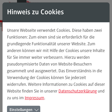
D
Direkt zum Inhalt
Direkt zum Hauptmenu
Direkt zum Footer
E
Hinweis zu Cookies
Modul-O-Mat
Suchen
E
N
Unsere Webseite verwendet Cookies. Diese haben zwei
M
Funktionen: Zum einen sind sie erforderlich für die
a
s
A
grundlegende Funktionalität unserer Website. Zum
t
k
anderen können wir mit Hilfe der Cookies unsere Inhalte
e
t
r
für Sie immer weiter verbessern. Hierzu werden
u
s
pseudonymisierte Daten von Website-Besuchern
t
e
gesammelt und ausgewertet. Das Einverständnis in die
u
ll
d
Verwendung der Cookies können Sie jederzeit
e
i
widerrufen. Weitere Informationen zu Cookies auf dieser
s
e
n
Website finden Sie in unserer
Datenschutzerklärung
und
g
D
zu uns im
Impressum
.
ä
et
n
g
ai
Einstellungen