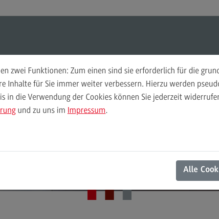
ul-O-Mat
Suchen
Modul-O-Mat
Suchen
n zwei Funktionen: Zum einen sind sie erforderlich für die gru
ere Inhalte für Sie immer weiter verbessern. Hierzu werden pse
 in die Verwendung der Cookies können Sie jederzeit widerrufen
Finance
Per
ärung
und zu uns im
Impressum
.
Wir
Finance
DHBW Center for Advanced Studies
Pe
Modulangebot
Wi
Aktuelles
Berufsperspektiven
Mo
Alle Cook
Kontakt
Be
General Business Management
Ko
General Business Management
Pla
Sozi