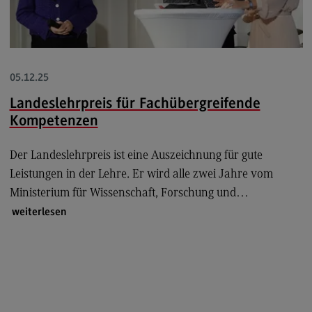
Modulangebot
Berufsperspektiven
Kontakt
05.12.25
Sales and Negotiation
Landeslehrpreis für Fachübergreifende
Sales and Negotiation
Kompetenzen
Modulangebot
Der Landeslehrpreis ist eine Auszeichnung für gute
Berufsperspektiven
Leistungen in der Lehre. Er wird alle zwei Jahre vom
Kontakt
Ministerium für Wissenschaft, Forschung und…
weiterlesen
Soziale Arbeit in der Migrationsgesellschaft
Soziale Arbeit in der Migrationsgesellschaft
Modulangebot
Berufsperspektiven