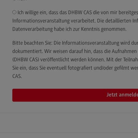
Kontakt
Lo
Ich willige ein, dass das DHBW CAS die von mir bereitgestellten Daten für die Organisation der
Master of Business Administration
Ko
Informationsveranstaltung verarbeitet. Die detaillierten
Master of Business Administration
Wir
Datenverarbeitung habe ich zur Kenntnis genommen.
Modulangebot
Wi
Bitte beachten Sie: Die Informationsveranstaltung wird d
Berufsperspektiven
Pr
dokumentiert. Wir weisen darauf hin, dass die Aufnahme
Wi
(Ex
Kontakt
(DHBW CAS) veröffentlicht werden können. Mit der Teilnah
Ra
Sie ein, dass Sie eventuell fotografiert und/oder gefilmt
Media and Data-driven Business
Mo
CAS.
Media and Data-driven Business
Lo
Modulangebot
Be
Berufsperspektiven
Ko
Kontakt
Arbeitgeber-Vorteile
Die