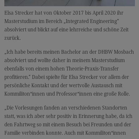
Modulangebot
Elsa Strecker hat von Oktober 2017 bis April 2020 ihr
Berufsperspektiven
Masterstudium im Bereich „Integrated Engineering“
Kontakt
absolviert und blickt auf eine lehrreiche und schöne Zeit
zurück.
Digital Business Management
Digital Business Management
„Ich habe bereits meinen Bachelor an der DHBW Mosbach
absolviert und wollte daher in meinem Masterstudium
Modulangebot
ebenfalls von einem hohen Theorie-Praxis-Transfer
Berufsperspektiven
profitieren.“ Dabei spielte für Elsa Strecker vor allem der
Kontakt
persönliche Kontakt und der wertvolle Austausch mit
Kommiliton*innen und Professor*innen eine große Rolle.
Digitalisierung in der Sozialen Arbeit
Digitalisierung in der Sozialen Arbeit
„Die Vorlesungen fanden an verschiedenen Standorten
statt, was ich aber sehr positiv in Erinnerung habe, da ich
Modulangebot
den Fahrtweg so mit einem Besuch bei Freunden und der
Berufsperspektiven
Familie verbinden konnte. Auch mit Kommiliton*innen