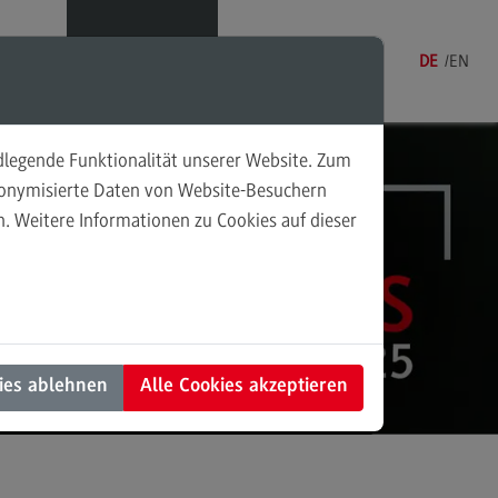
Menü
DE
EN
ndlegende Funktionalität unserer Website. Zum
udonymisierte Daten von Website-Besuchern
. Weitere Informationen zu Cookies auf dieser
sonalmanagement und
tschaftspsychologie
rsonalmanagement und
rtschaftspsychologie
dulangebot
ies ablehnen
Alle Cookies akzeptieren
rufsperspektiven
ntakt
nung und Koordination in der
alen Arbeit