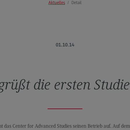
Aktuelles
Detail
Modulangebot
Pl
Berufsperspektiven
So
Kontakt
Mo
Governance Sozialer Arbeit
Be
01.10.14
Governance Sozialer Arbeit
Ko
Modulangebot
Rec
Wirt
Berufsperspektiven
Re
Kontakt
Wi
grüßt die ersten Studi
Informatik
Mo
ce
Informatik
Be
Profil-O-Mat Informatik
Ko
(External link)
Rahmenbedingungen
Sale
 das Center for Advanced Studies seinen Betrieb auf. Auf dem