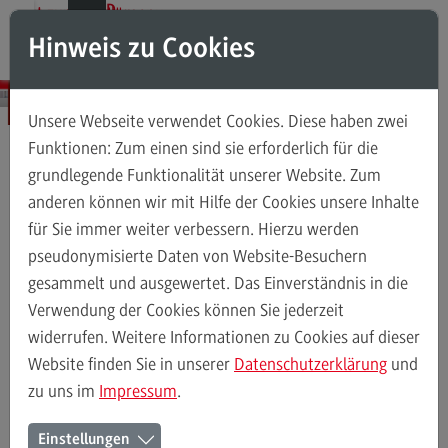
D
Direkt zum Inhalt
Direkt zum Hauptmenu
Direkt zum Footer
E
Hinweis zu Cookies
Modul-O-Mat
Suchen
E
N
Unsere Webseite verwendet Cookies. Diese haben zwei
M
Funktionen: Zum einen sind sie erforderlich für die
a
s
A
grundlegende Funktionalität unserer Website. Zum
t
k
anderen können wir mit Hilfe der Cookies unsere Inhalte
e
t
r
für Sie immer weiter verbessern. Hierzu werden
u
s
pseudonymisierte Daten von Website-Besuchern
t
e
gesammelt und ausgewertet. Das Einverständnis in die
u
ll
d
Verwendung der Cookies können Sie jederzeit
e
i
widerrufen. Weitere Informationen zu Cookies auf dieser
s
e
n
Website finden Sie in unserer
Datenschutzerklärung
und
g
D
zu uns im
Impressum
.
ä
et
n
g
ai
Einstellungen