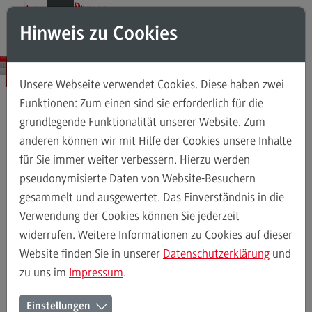
D
Direkt zum Inhalt
Direkt zum Hauptmenu
Direkt zum Footer
E
Hinweis zu Cookies
Modul-O-Mat
Suchen
E
N
Unsere Webseite verwendet Cookies. Diese haben zwei
M
Funktionen: Zum einen sind sie erforderlich für die
a
s
A
grundlegende Funktionalität unserer Website. Zum
t
k
anderen können wir mit Hilfe der Cookies unsere Inhalte
e
t
r
für Sie immer weiter verbessern. Hierzu werden
u
s
pseudonymisierte Daten von Website-Besuchern
t
e
gesammelt und ausgewertet. Das Einverständnis in die
u
ll
d
Verwendung der Cookies können Sie jederzeit
e
i
widerrufen. Weitere Informationen zu Cookies auf dieser
s
e
n
Website finden Sie in unserer
Datenschutzerklärung
und
g
D
zu uns im
Impressum
.
ä
et
n
g
ai
Einstellungen